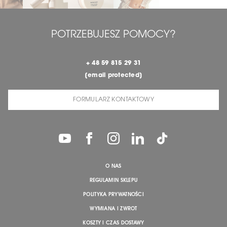
POTRZEBUJESZ POMOCY?
+ 48 59 815 29 31
[email protected]
FORMULARZ KONTAKTOWY
O NAS
REGULAMIN SKLEPU
POLITYKA PRYWATNOŚCI
WYMIANA I ZWROT
KOSZTY I CZAS DOSTAWY