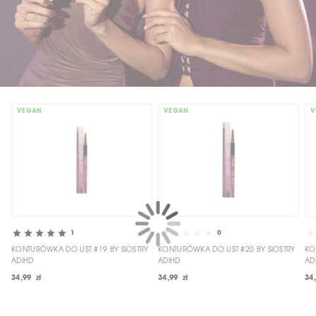
VEGAN
VEGAN
V
1
0
KONTURÓWKA DO UST #19 BY SIOSTRY
KONTURÓWKA DO UST #20 BY SIOSTRY
KO
ADIHD
ADIHD
AD
34,99 zł
34,99 zł
34