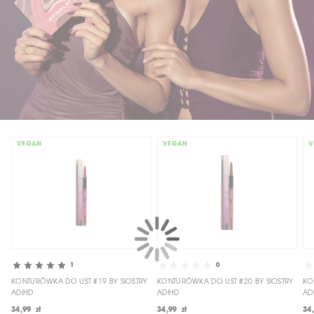
VEGAN
VEGAN
V
1
0
KONTURÓWKA DO UST #19 BY SIOSTRY
KONTURÓWKA DO UST #20 BY SIOSTRY
KO
ADIHD
ADIHD
AD
34,99 zł
34,99 zł
34