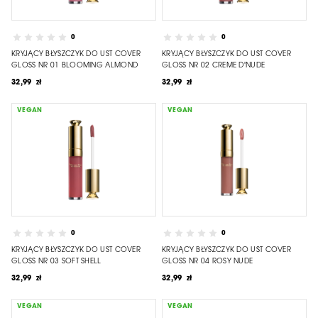
0
0
KRYJĄCY BŁYSZCZYK DO UST COVER
KRYJĄCY BŁYSZCZYK DO UST COVER
GLOSS NR 01 BLOOMING ALMOND
GLOSS NR 02 CREME D'NUDE
32,99 zł
32,99 zł
VEGAN
VEGAN
0
0
KRYJĄCY BŁYSZCZYK DO UST COVER
KRYJĄCY BŁYSZCZYK DO UST COVER
GLOSS NR 03 SOFT SHELL
GLOSS NR 04 ROSY NUDE
32,99 zł
32,99 zł
VEGAN
VEGAN