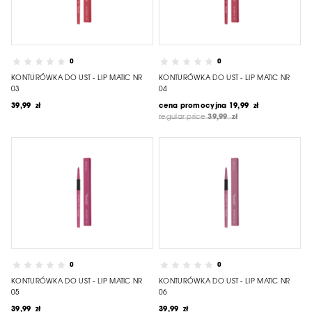
0
0
KONTURÓWKA DO UST - LIP MATIC NR
KONTURÓWKA DO UST - LIP MATIC NR
03
04
39,99 zł
cena promocyjna
19,99 zł
regular price
39,99 zł
0
0
KONTURÓWKA DO UST - LIP MATIC NR
KONTURÓWKA DO UST - LIP MATIC NR
05
06
39,99 zł
39,99 zł