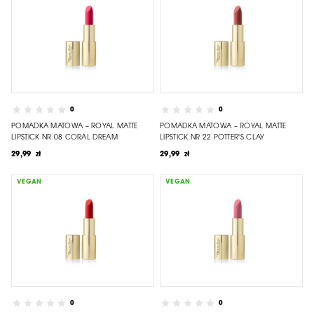
0
0
POMADKA MATOWA – ROYAL MATTE
POMADKA MATOWA – ROYAL MATTE
LIPSTICK NR 08 CORAL DREAM
LIPSTICK NR 22 POTTER'S CLAY
29,99 zł
29,99 zł
VEGAN
VEGAN
0
0