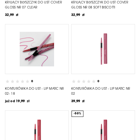
KRYJĄCY BŁYSZCZYK DO UST COVER
KRYJĄCY BŁYSZCZYK DO UST COVER
GLOSS NR 07 CLEAR
GLOSS NR 08 SOFT BISCOTTI
32,99 zł
32,99 zł
0
0
KONTURÓWKA DO UST - LIP MATIC NR
KONTURÓWKA DO UST - LIP MATIC NR
02- 18
02
już od
19,99 zł
39,99 zł
-50%