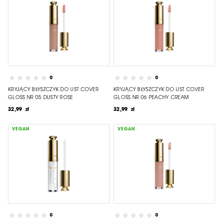
0
0
KRYJĄCY BŁYSZCZYK DO UST COVER
KRYJĄCY BŁYSZCZYK DO UST COVER
GLOSS NR 05 DUSTY ROSE
GLOSS NR 06 PEACHY CREAM
32,99 zł
32,99 zł
VEGAN
VEGAN
0
0