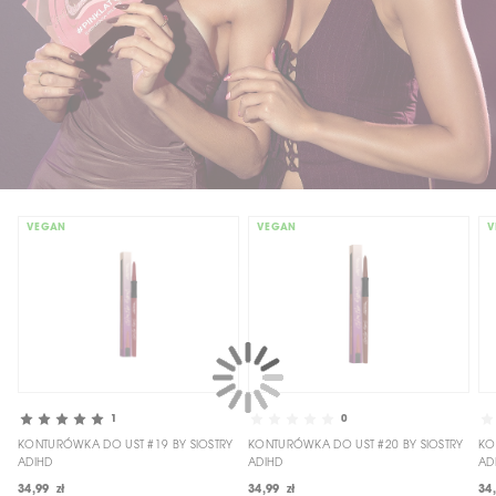
VEGAN
VEGAN
V
1
0
KONTURÓWKA DO UST #19 BY SIOSTRY
KONTURÓWKA DO UST #20 BY SIOSTRY
KO
ADIHD
ADIHD
AD
34,99 zł
34,99 zł
34