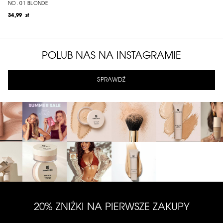
NO. 01 BLONDE
34,99 zł
POLUB NAS NA INSTAGRAMIE
SPRAWDŹ
20% ZNIŻKI NA PIERWSZE ZAKUPY