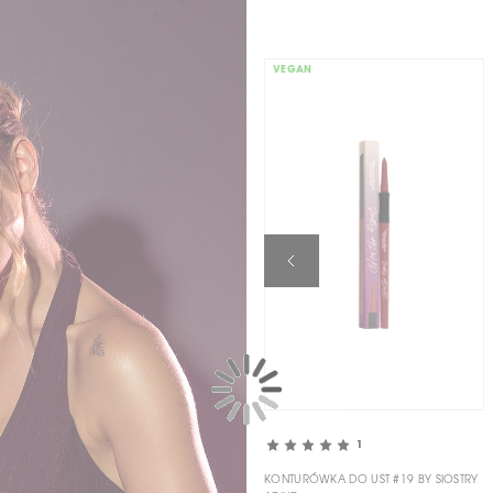
VEGAN
1
KONTURÓWKA DO UST #19 BY SIOSTRY