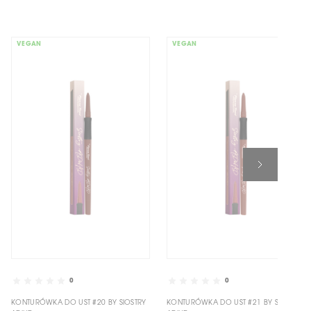
VEGAN
VEGAN
0
0
KONTURÓWKA DO UST #20 BY SIOSTRY
KONTURÓWKA DO UST #21 BY SIOSTRY