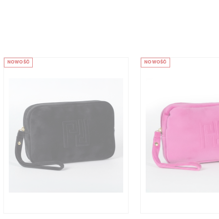
PRZY
DLA
WEG
NOWOŚĆ
NOWOŚĆ