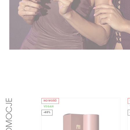
PROMOCJE
NOWOŚĆ
VEGAN
-40%