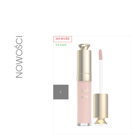
NOWOŚCI
NOWOŚĆ
VEGAN