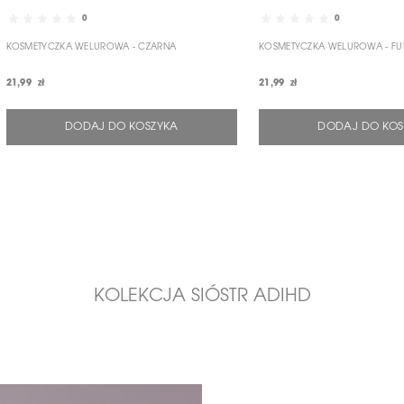
0
0
KOSMETYCZKA WELUROWA - CZARNA
KOSMETYCZKA WELUROWA - FU
21,99 zł
21,99 zł
DODAJ DO KOSZYKA
DODAJ DO KOS
KOLEKCJA SIÓSTR ADIHD