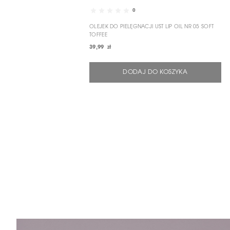
0
OLEJEK DO PIELĘGNACJI UST LIP OIL NR 05 SOFT
TOFFEE
39,99 zł
DODAJ DO KOSZYKA