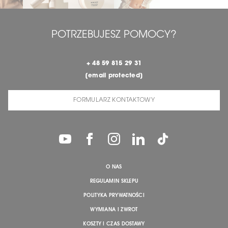
POTRZEBUJESZ POMOCY?
+ 48 59 815 29 31
[email protected]
FORMULARZ KONTAKTOWY
O NAS
REGULAMIN SKLEPU
POLITYKA PRYWATNOŚCI
WYMIANA I ZWROT
KOSZTY I CZAS DOSTAWY