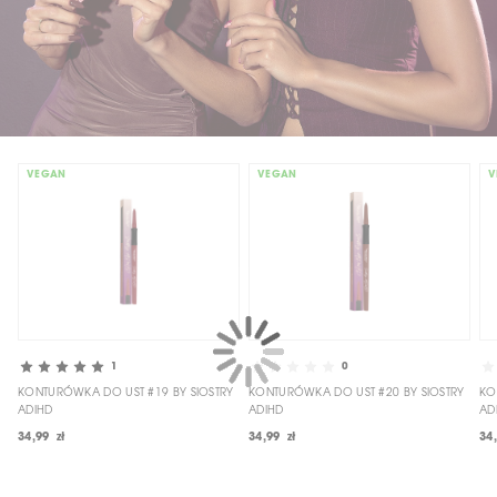
VEGAN
VEGAN
V
1
0
KONTURÓWKA DO UST #19 BY SIOSTRY
KONTURÓWKA DO UST #20 BY SIOSTRY
KO
ADIHD
ADIHD
AD
34,99 zł
34,99 zł
34