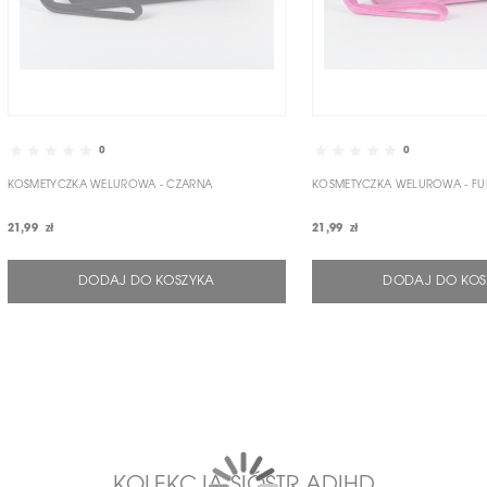
0
0
KOSMETYCZKA WELUROWA - CZARNA
KOSMETYCZKA WELUROWA - FU
21,99 zł
21,99 zł
DODAJ DO KOSZYKA
DODAJ DO KOS
KOLEKCJA SIÓSTR ADIHD