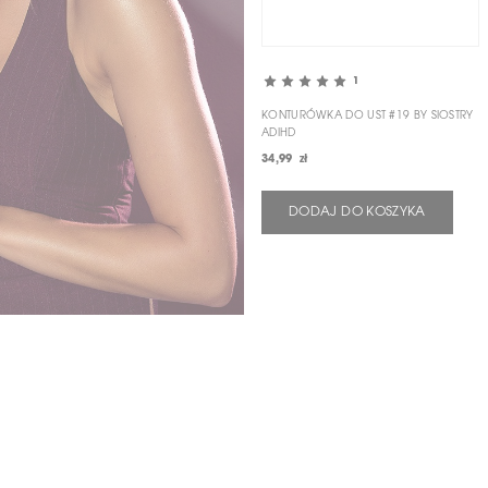
1
KONTURÓWKA DO UST #19 BY SIOSTRY
ADIHD
34,99 zł
DODAJ DO KOSZYKA