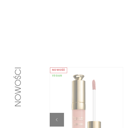
NOWOŚCI
NOWOŚĆ
VEGAN