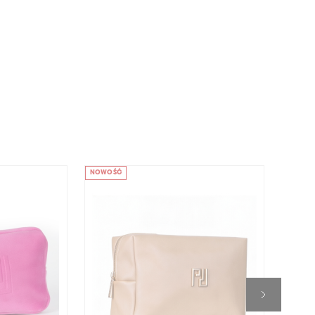
NOWOŚĆ
NOWOŚ
VEGAN
-40%