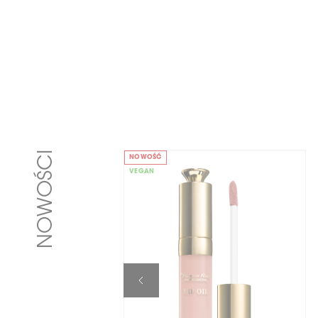
NOWOŚCI
NOWOŚĆ
VEGAN