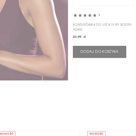
1
KONTURÓWKA DO UST #19 BY SIOSTRY
ADIHD
34,99 zł
DODAJ DO KOSZYKA
NOWOŚĆ
NOWOŚĆ