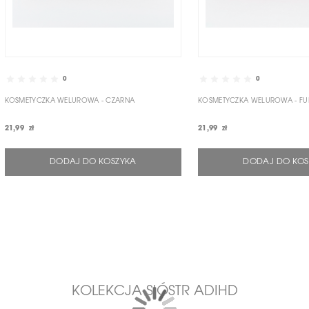
0
0
KOSMETYCZKA WELUROWA - CZARNA
KOSMETYCZKA WELUROWA - FU
21,99 zł
21,99 zł
DODAJ DO KOSZYKA
DODAJ DO KOS
KOLEKCJA SIÓSTR ADIHD