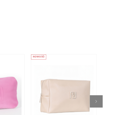
NOWOŚĆ
NOWOŚ
VEGAN
-40%