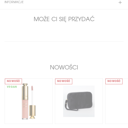
INFORMACJE
MOŻE CI SIĘ PRZYDAĆ
NOWOŚCI
NOWOŚĆ
NOWOŚĆ
NOWOŚĆ
VEGAN