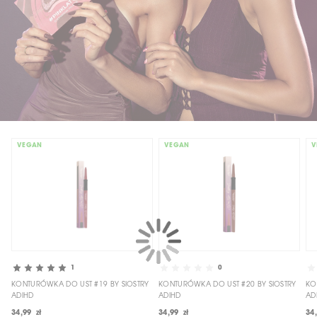
VEGAN
VEGAN
V
1
0
KONTURÓWKA DO UST #19 BY SIOSTRY
KONTURÓWKA DO UST #20 BY SIOSTRY
KO
ADIHD
ADIHD
AD
34,99 zł
34,99 zł
34