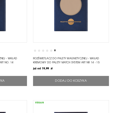
0
ZNEJ - WKŁAD
ROZŚWIETLACZ DO PALETY MAGNETYCZNEJ - WKŁAD
RT NO. 14
KREMOWY DO PALETY MATCH SYSTEM ART NR 14 - 15
już od
19,99 zł
YKA
DODAJ DO KOSZYKA
VEGAN