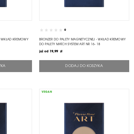
0
 - WKŁAD KREMOWY
BRONZER DO PALETY MAGNETYCZNEJ - WKŁAD KREMOWY
DO PALETY MATCH SYSTEM ART NR 16- 18
już od
19,99 zł
YKA
DODAJ DO KOSZYKA
VEGAN