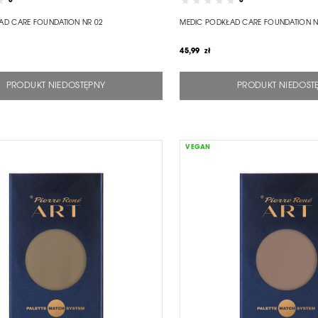
0
0
AD CARE FOUNDATION NR 02
MEDIC PODKŁAD CARE FOUNDATION N
45,99 zł
PRODUKT NIEDOSTĘPNY
PRODUKT NIEDOST
VEGAN