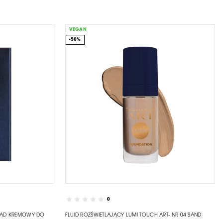
VEGAN
-50%
0
KŁAD KREMOWY DO
FLUID ROZŚWIETLAJĄCY LUMI TOUCH ART- NR 04 SAND