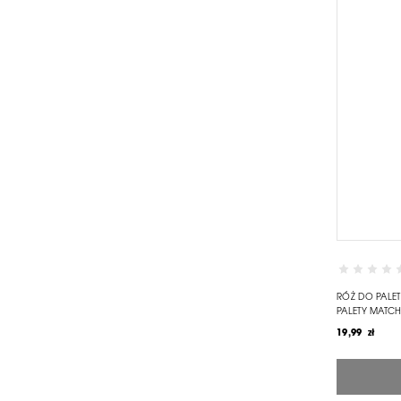
RÓŻ DO PALE
PALETY MATCH
19,99 zł