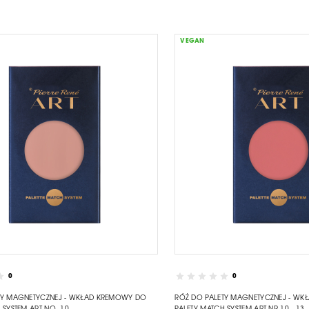
VEGAN
0
0
TY MAGNETYCZNEJ - WKŁAD KREMOWY DO
RÓŻ DO PALETY MAGNETYCZNEJ - W