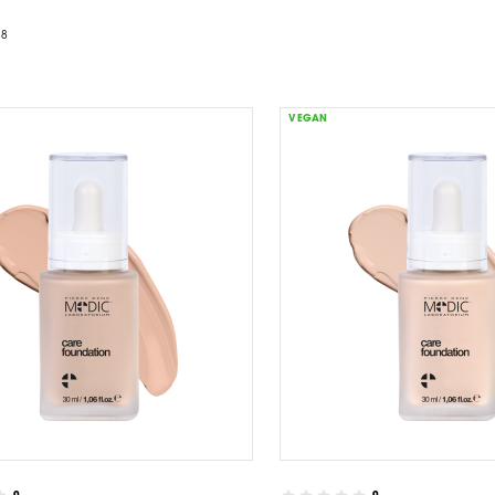
28
VEGAN