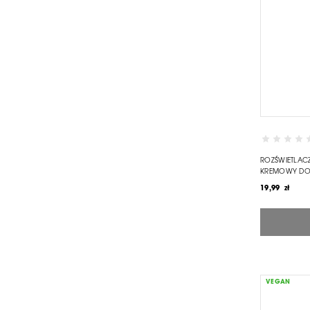
ROZŚWIETLAC
KREMOWY DO 
19,99 zł
VEGAN