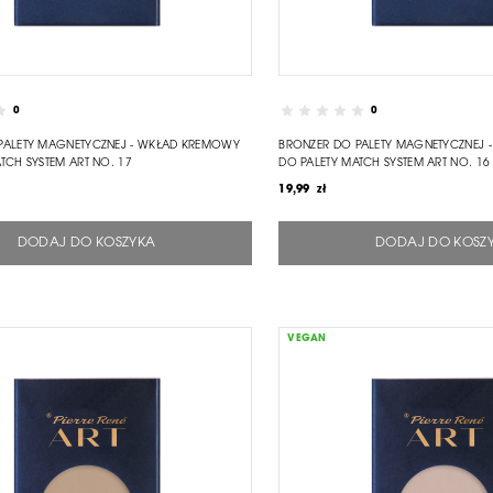
0
0
PALETY MAGNETYCZNEJ - WKŁAD KREMOWY
BRONZER DO PALETY MAGNETYCZNEJ
TCH SYSTEM ART NO. 17
DO PALETY MATCH SYSTEM ART NO. 16
19,99 zł
DODAJ DO KOSZYKA
DODAJ DO KOSZ
VEGAN