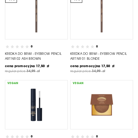
0
0
KREDKA DO BRWI - EYEBROW PENCIL
KREDKA DO BRWI - EYEBROW PENCIL
ART NR 02 ASH BROWN
ART NR 01 BLONDE
cena promocyjna
17,50 zł
cena promocyjna
17,50 zł
regular price
34,99 zł
regular price
34,99 zł
VEGAN
VEGAN
0
0