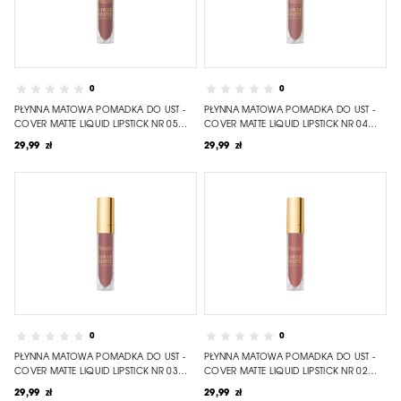
0
0
PŁYNNA MATOWA POMADKA DO UST -
PŁYNNA MATOWA POMADKA DO UST -
COVER MATTE LIQUID LIPSTICK NR 05
COVER MATTE LIQUID LIPSTICK NR 04
ROSY BROWN
DUSKY ROSE
29,99 zł
29,99 zł
0
0
PŁYNNA MATOWA POMADKA DO UST -
PŁYNNA MATOWA POMADKA DO UST -
COVER MATTE LIQUID LIPSTICK NR 03
COVER MATTE LIQUID LIPSTICK NR 02
DUSTY ROSE
VINTAGE ROSE
29,99 zł
29,99 zł