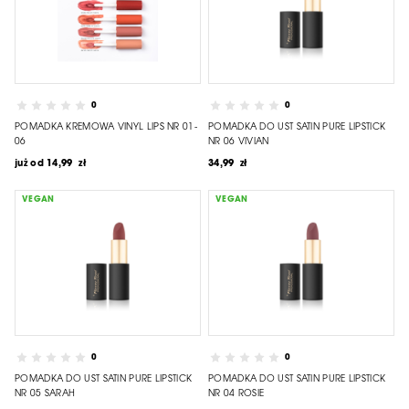
0
0
POMADKA KREMOWA VINYL LIPS NR 01-
POMADKA DO UST SATIN PURE LIPSTICK
06
NR 06 VIVIAN
już od
14,99 zł
34,99 zł
VEGAN
VEGAN
0
0
POMADKA DO UST SATIN PURE LIPSTICK
POMADKA DO UST SATIN PURE LIPSTICK
NR 05 SARAH
NR 04 ROSIE