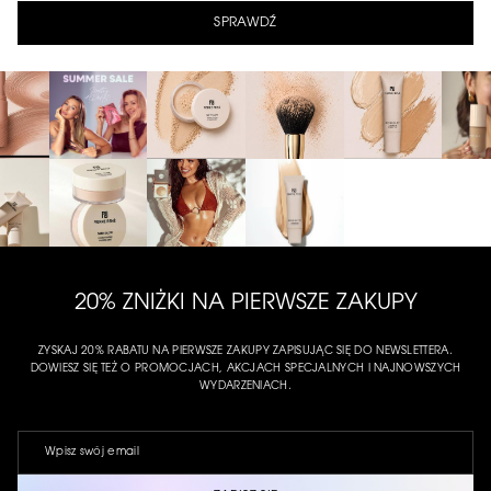
SPRAWDŹ
20% ZNIŻKI NA PIERWSZE ZAKUPY
ZYSKAJ 20% RABATU NA PIERWSZE ZAKUPY ZAPISUJĄC SIĘ DO NEWSLETTERA.
DOWIESZ SIĘ TEŻ O PROMOCJACH, AKCJACH SPECJALNYCH I NAJNOWSZYCH
WYDARZENIACH.