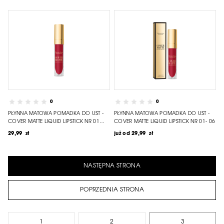
0
0
PŁYNNA MATOWA POMADKA DO UST -
PŁYNNA MATOWA POMADKA DO UST -
COVER MATTE LIQUID LIPSTICK NR 01
COVER MATTE LIQUID LIPSTICK NR 01- 06
TRUE RED
29,99 zł
już od
29,99 zł
NASTĘPNA STRONA
POPRZEDNIA STRONA
1
2
3