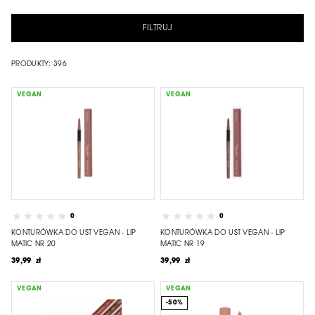
FILTRUJ
PRODUKTY:
396
VEGAN
VEGAN
0
0
KONTURÓWKA DO UST VEGAN - LIP
KONTURÓWKA DO UST VEGAN - LIP
MATIC NR 20
MATIC NR 19
39,99 zł
39,99 zł
VEGAN
VEGAN
-50%