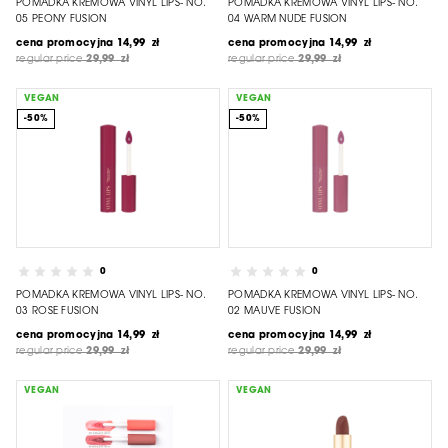
POMADKA KREMOWA VINYL LIPS- NO.
POMADKA KREMOWA VINYL LIPS- NO.
05 PEONY FUSION
04 WARM NUDE FUSION
cena promocyjna
14,99 zł
cena promocyjna
14,99 zł
regular price
29,99 zł
regular price
29,99 zł
VEGAN
VEGAN
-50%
-50%
0
0
POMADKA KREMOWA VINYL LIPS- NO.
POMADKA KREMOWA VINYL LIPS- NO.
03 ROSE FUSION
02 MAUVE FUSION
cena promocyjna
14,99 zł
cena promocyjna
14,99 zł
regular price
29,99 zł
regular price
29,99 zł
VEGAN
VEGAN