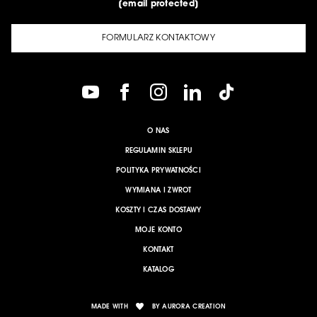
[email protected]
FORMULARZ KONTAKTOWY
O NAS
REGULAMIN SKLEPU
POLITYKA PRYWATNOŚCI
WYMIANA I ZWROT
KOSZTY I CZAS DOSTAWY
MOJE KONTO
KONTAKT
KATALOG
MADE WITH
BY
AURORA CREATION