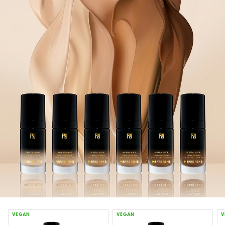
VEGAN
VEGAN
V