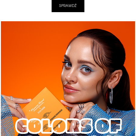
SPRAWDŹ