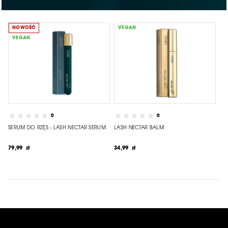
NOWOŚĆ
VEGAN
VEGAN
0
0
SERUM DO RZĘS - LASH NECTAR SERUM
LASH NECTAR BALM
79,99 zł
34,99 zł