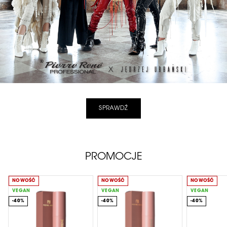
SPRAWDŹ
PROMOCJE
NOWOŚĆ
NOWOŚĆ
NOWOŚĆ
VEGAN
VEGAN
VEGAN
-40%
-40%
-40%