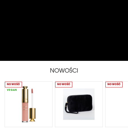
NOWOŚCI
NOWOŚĆ
NOWOŚĆ
NOWOŚĆ
VEGAN