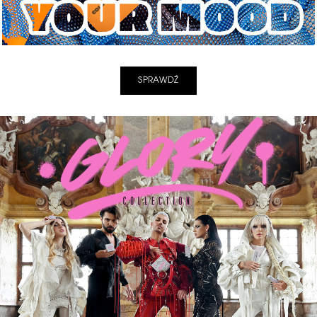
SPRAWDŹ